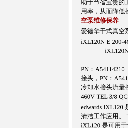
助于节省宝贵的
用率，从而降低
空泵维修保养
爱德华干式真空泵 
iXL120N E 
iXL120N E 
iXL120N E 
PN：A5411421
接头，PN：A541
冷却水接头流量控制
460V TEL 3/
edwards iX
清洁工作应用。 
iXL120 是