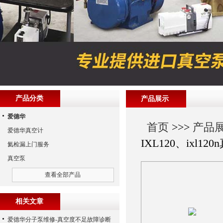
产品分类
产品展示
爱德华
首页
>>>
产品
爱德华真空计
IXL120、ixl1
氦检漏上门服务
真空泵
查看全部产品
相关文章
爱德华分子泵维修-真空度不足故障诊断