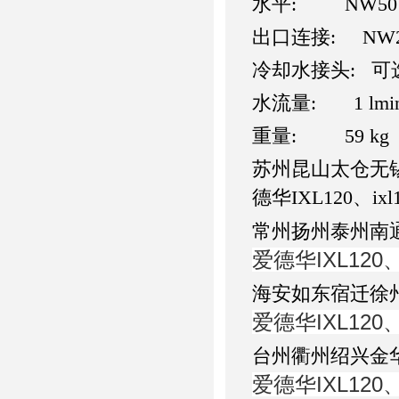
水平: NW50
出口连接: NW2
冷却水接头: 可
水流量: 1 lmin
重量: 59 kg
苏州昆山太仓无锡
德华IXL120、i
常州扬州泰州南
爱德华IXL120
海安如东宿迁徐
爱德华IXL120
台州衢州绍兴金
爱德华IXL120