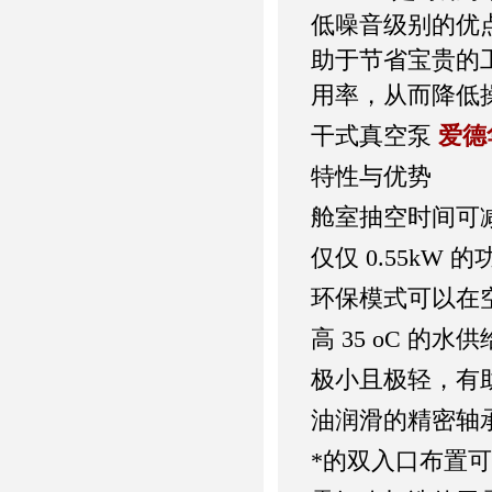
低噪音级别的优
助于节省宝贵的
用率，从而降低
干式真空泵
爱德华
特性与优势
舱室抽空时间可减
仅仅 0.55kW
环保模式可以在空
高 35 oC 的
极小且极轻，有
油润滑的精密轴
*的双入口布置