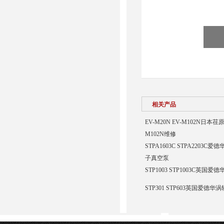
相关产品
EV-M20N EV-M102N日本荏
M102N维修
STPA1603C STPA2203C爱德
子真空泵
STP1003 STP1003C英国
STP301 STP603英国爱德华涡