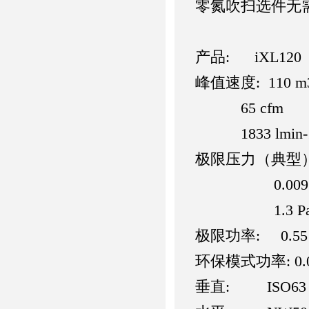
零氮吹扫选件无
产品: iXL120
峰值速度: 110 m3
65 cfm
1833 lmin-
极限压力（典型）: 0
0.009 To
1.3 P
极限功率: 0.55
环保模式功率: 0.0
垂直: ISO63