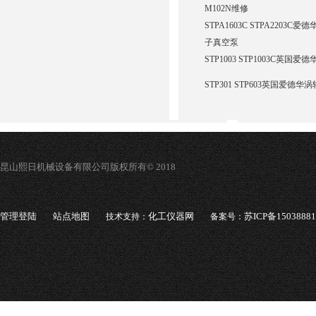
M102N维修
STPA1603C STPA2203C爱德
子真空泵
STP1003 STP1003C英国
STP301 STP603英国爱德华涡
昆山熙日机械设备有限公司版权所有© 2018
管理登陆
站点地图
化工仪器网
苏ICP备1503888
技术支持：
备案号：