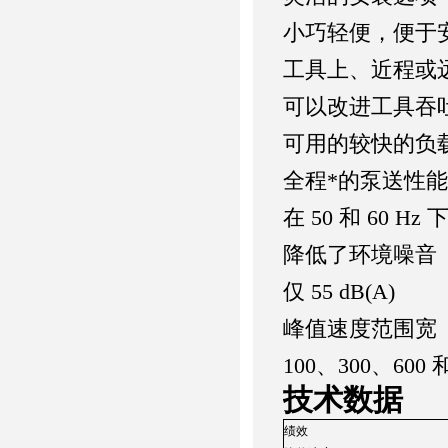
小巧轻便，便于
工具上、近程或
可以改进工具吞
可用的较快的负
全程*的泵送性能
在 50 和 60 H
降低了环境噪音
仅 55 dB(A)
峰值速度范围宽
100、300、600 和
技术数据
绩效