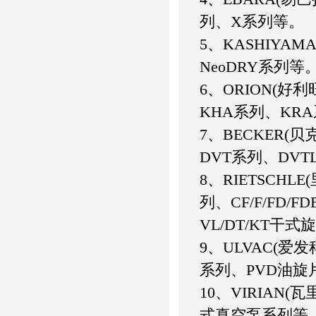
列、X系列等。
5、KASHIYA
NeoDRY系列等
6、ORION(好
KHA系列、KR
7、BECKER(
DVT系列、DVT
8、RIETSCHLE
列、CF/F/FD/F
VL/DT/KT干
9、ULVAC(爱
系列、PVD油旋
10、VIRIAN(
式真空泵系列等