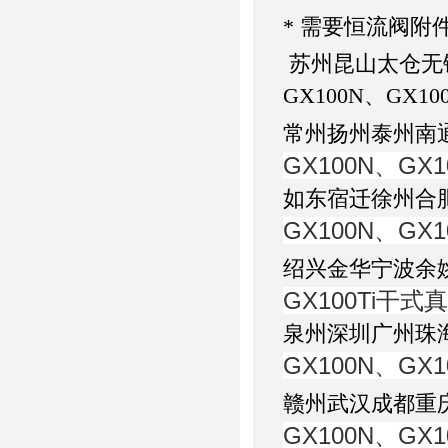
* 需要恒流阀附
苏州昆山太仓无锡
GX100N、GX
常州扬州泰州南
GX100N、G
如东宿迁徐州合
GX100N、G
绍兴金华宁波余
GX100Ti干
泉州深圳广州珠
GX100N、G
赣州武汉成都重
GX100N、G