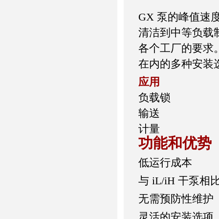
GX 泵的峰值
清洁到中等负载制
各个工厂的要求
在内的多种安装
应用
负载锁
输送
计量
功能和优势
低运行成本
与 iL/iH 干
无需预防性维护
灵活的安装选项