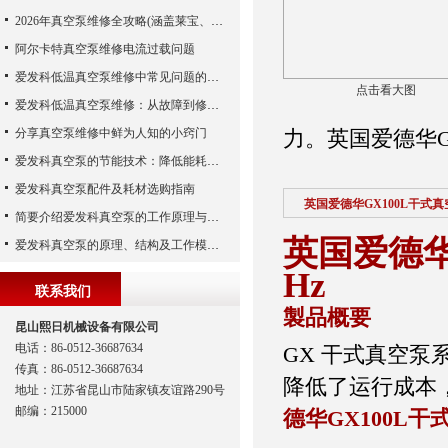
2026年真空泵维修全攻略(涵盖莱宝、爱德华、爱发科等品牌)
阿尔卡特真空泵维修电流过载问题
爱发科低温真空泵维修中常见问题的处理经验
点击看大图
爱发科低温真空泵维修：从故障到修复的全过程
分享真空泵维修中鲜为人知的小窍门
力。英国爱德华G
爱发科真空泵的节能技术：降低能耗，提高生产效益
爱发科真空泵配件及耗材选购指南
英国爱德华GX100L干式
简要介绍爱发科真空泵的工作原理与主要部件
英国爱德华GX
爱发科真空泵的原理、结构及工作模式解析
Hz
联系我们
製品概要
昆山熙日机械设备有限公司
电话：86-0512-36687634
GX 干式真空
传真：86-0512-36687634
降低了运行成本
地址：江苏省昆山市陆家镇友谊路290号
邮编：215000
德华GX100L