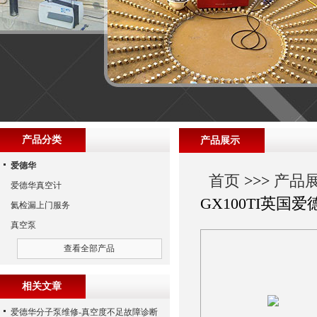
产品分类
产品展示
爱德华
首页
>>>
产品
爱德华真空计
GX100TI英国
氦检漏上门服务
真空泵
查看全部产品
相关文章
爱德华分子泵维修-真空度不足故障诊断