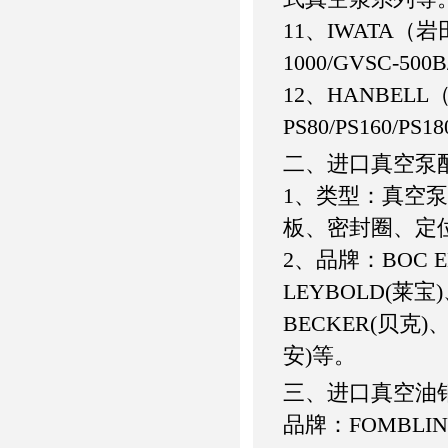
11、IWATA（岩田）DV
1000/GVSC-500B
12、HANBEL
PS80/PS160/PS18
二、进口真空泵
1、类型：真空
板、密封圈、定
2、品牌：BOC E
LEYBOLD(莱宝
BECKER(贝克)、
安)等。
三、进口真空油
品牌：FOMBLI