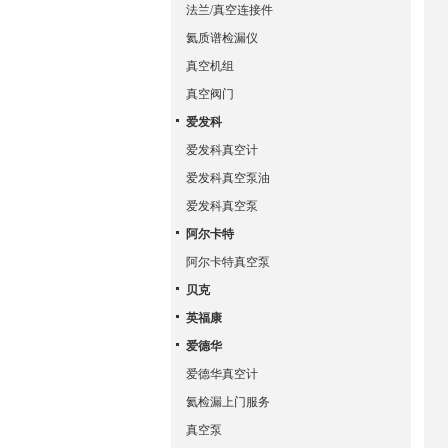
法兰/真空连接件
氦质谱检漏仪
真空机组
真空阀门
爱发科
爱发科真空计
爱发科真空泵油
爱发科真空泵
阿尔卡特
阿尔卡特真空泵
贝克
英福康
爱德华
爱德华真空计
氦检漏上门服务
真空泵