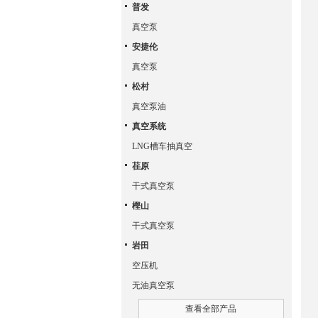
普发
真空泵
安捷伦
真空泵
松村
真空泵油
真空系统
LNG槽车抽真空
荏原
干式真空泵
樫山
干式真空泵
岩田
空压机
无油真空泵
查看全部产品