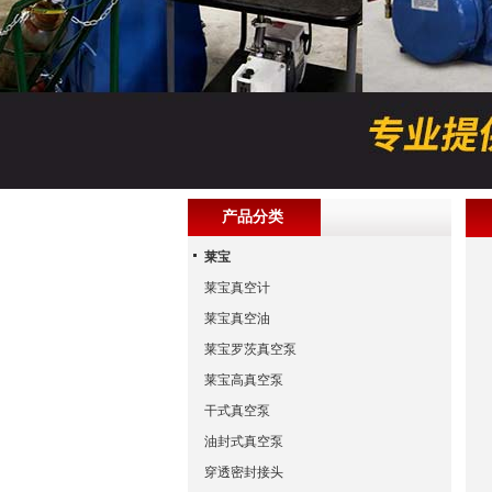
产品分类
莱宝
莱宝真空计
莱宝真空油
莱宝罗茨真空泵
莱宝高真空泵
干式真空泵
油封式真空泵
穿透密封接头