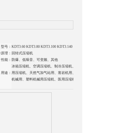
型号：
KDT3.60 KDT3.80 KDT3.100 KDT3.140
作原理：
回转式压缩机
性能：
防爆、低噪音、可变频、其他
冰箱压缩机、空调压缩机、制冷压缩机、油田
用途：
用压缩机、天然气加气站用、凿岩机用、纺织
机械用、塑料机械用压缩机、医用压缩机