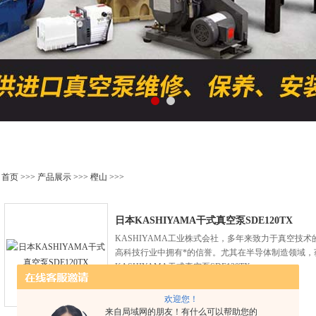
产品展示
首页
>>>
产品展示
>>>
樫山
>>>
日本KASHIYAMA干式真空泵SDE120TX
KASHIYAMA工业株式会社，多年来致力于真空技
高科技行业中拥有*的信誉。尤其在半导体制造领域，
KASHIYAMA干式真空泵SDE120TX
查看详细介绍
欢迎您！
来自局域网的朋友！有什么可以帮助您的