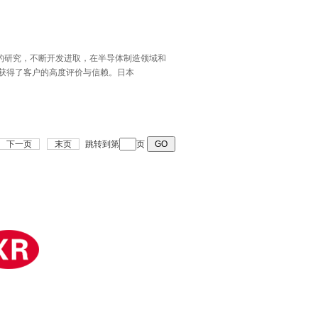
术的研究，不断开发进取，在半导体制造领域和
获得了客户的高度评价与信赖。日本
询
下一页
末页
跳转到第
页