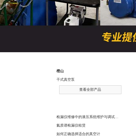
产品分类
樫山
干式真空泵
查看全部产品
相关文章
检漏仪维修中的液压系统维护与调试技巧
氦质谱检漏仪租赁
如何正确选择适合的真空计