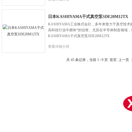
日本KASHIYAMA干式真空泵SDE20M12TX
KASHIYAMA工业株式会社，多年来致力于真空技
高科技行业中拥有*的信誉。尤其在半导体制造领域，
KASHIYAMA干式真空泵SDE20M12TX
查看详细介绍
共 45 条记录，当前 1 / 9 页 首页 上一页
苏ICP备15038881号-4
备案号：