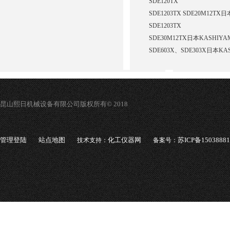
SDE120TX
SDE1203TX SDE20M12T
SDE1203TX
SDE30M12TX日本KASHIY
SDE603X、SDE303X日本K
昆山熙日机械设备有限公司版权所有© 2018
管理登陆
站点地图
化工仪器网
苏ICP备1503888
技术支持：
备案号：