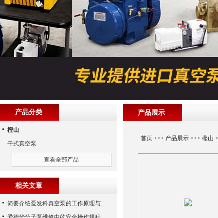
产品分类
产品展示
樫山
首页
>>>
产品展示
>>>
樫山
>
干式真空泵
查看全部产品
相关文章
简要介绍爱发科真空泵的工作原理与主要部件
爱德华分子泵维修中的安全操作规程介绍