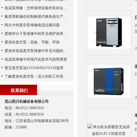
低温泵维修：怎样保持设备的良好运行状态
氦质谱检漏在铝制板翅式换热器生产中的应用
阿尔卡特真空泵维修电流过载问题
爱德华分子泵维修中的常见维护保养周期
爱发科真空泵：高效、节能、环保
爱发科低温真空泵维修中常见问题的处理经验
低温泵维修中的现代化技术与趋势展望
莱宝真空泵油LVO100与LVO130选用
了解爱发科真空泵：深入剖析工作原理与特点
联系我们
昆山熙日机械设备有限公司
电话：86-0512-36687634
传真：86-0512-36687634
地址：江苏省昆山市陆家镇友谊路290号
邮编：215000