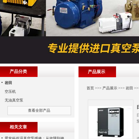
产品分类
产品展示
岩田
首页
>>>
产品展示
>>>
岩田
>>
空压机
无油真空泵
查看全部产品
相关文章
爱发科低温真空泵维修：从故障到修复的全过程