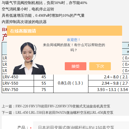
与吸气节流阀控制机相比，负荷50%时，亦节能40%
空气消耗量小时，电机停止运转
具有低速增压功能，0.4MPa时增加约10%的产气量
内置抑制高次谐波的电抗器
日本岩田变频式微油螺杆机真空泵LRV-150
产品规格
欢迎您！
来自局域网的朋友！有什么可以帮助您的
吗？
上一篇：
FRV-220 FRV370岩田FRV-220FRV370变频式无油旋齿机真空泵
下一篇：
LRL-450 LRL-550日本岩田IWATA微油螺杆空压机LRL-450真空泵
产品：