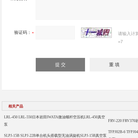
验证码：
请输入计
=7
相关产品
LRL-450 LRL-550日本岩田IWATA微油螺杆空压机LRL-450真空
FRV-220 FRV
泵
TFPJ02B-6 TF
SLPJ-15B SLPJ-22B单台机头搭载型无油涡旋机SLPJ-15B真空泵