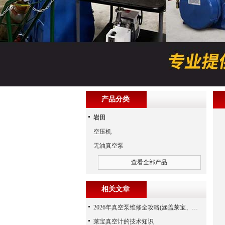
产品分类
岩田
空压机
无油真空泵
查看全部产品
相关文章
2026年真空泵维修全攻略(涵盖莱宝、爱德华、爱发科等品牌)
莱宝真空计的技术知识