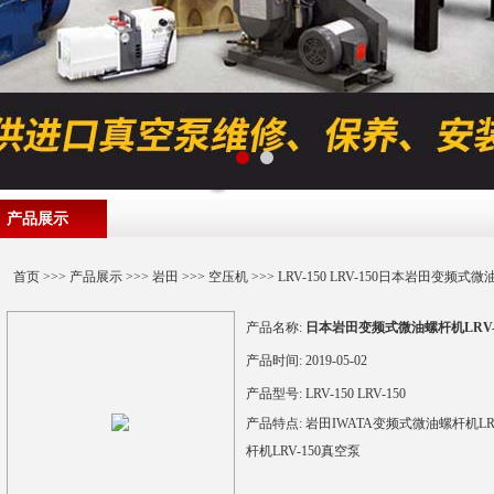
产品展示
首页
>>>
产品展示
>>>
岩田
>>>
空压机
>>> LRV-150 LRV-150日本岩田变频式
产品名称:
日本岩田变频式微油螺杆机LRV-
产品时间:
2019-05-02
产品型号:
LRV-150 LRV-150
产品特点:
岩田IWATA变频式微油螺杆机LRV-1
杆机LRV-150真空泵