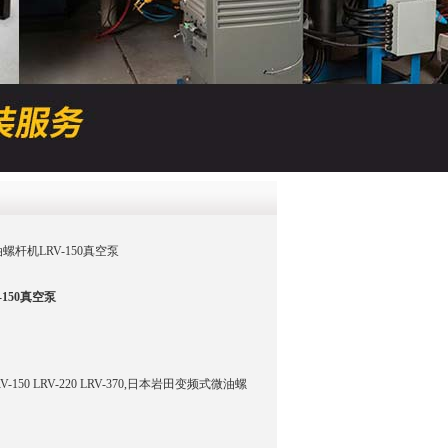
QQ
在线咨
微油螺杆机LRV-150真空泵
150真空泵
50 LRV-220 LRV-370,日本岩田变频式微油螺