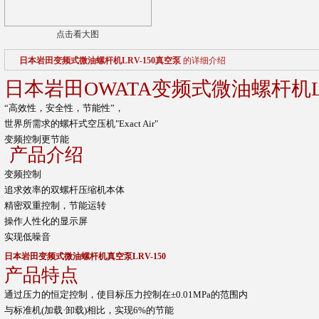
点击看大图
日本岩田变频式微油螺杆机LRV-150真空泵
的详细介绍
日本岩田OWATA变频式微油螺杆机LRV-1
“高效性，安全性，节能性”，
世界所需求的螺杆式空压机"Exact Air"
变频控制更节能
产品介绍
变频控制
追求效率的双螺杆压缩机本体
精密双重控制，节能运转
操作人性化的显示屏
实现低噪音
日本岩田变频式微油螺杆机真空泵LRV-150
产品特点
通过压力的恒定控制，使目标压力控制在±0.01MPa的范围内
与标准机(加载·卸载)相比，实现6%的节能