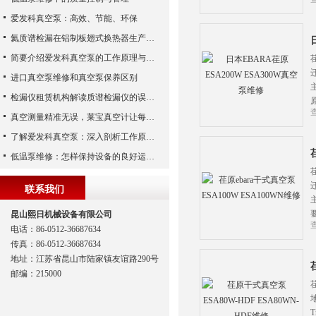
爱发科真空泵：高效、节能、环保
氦质谱检漏在铝制板翅式换热器生产中的应用
简要介绍爱发科真空泵的工作原理与主要部件
进口真空泵维修和真空泵保养区别
检漏仪租赁机构解读质谱检漏仪的误差来源
真空测量精准无误，莱宝真空计让每个细节尽在掌握
了解爱发科真空泵：深入剖析工作原理与特点
低温泵维修：怎样保持设备的良好运行状态
联系我们
昆山熙日机械设备有限公司
电话：86-0512-36687634
传真：86-0512-36687634
地址：江苏省昆山市陆家镇友谊路290号
邮编：215000