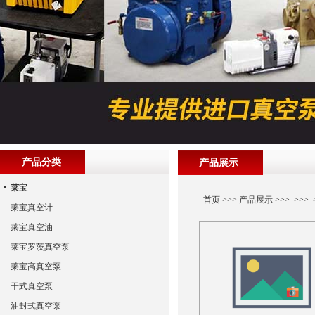
产品分类
产品展示
莱宝
首页
>>>
产品展示
>>> >>
莱宝真空计
莱宝真空油
莱宝罗茨真空泵
莱宝高真空泵
干式真空泵
油封式真空泵