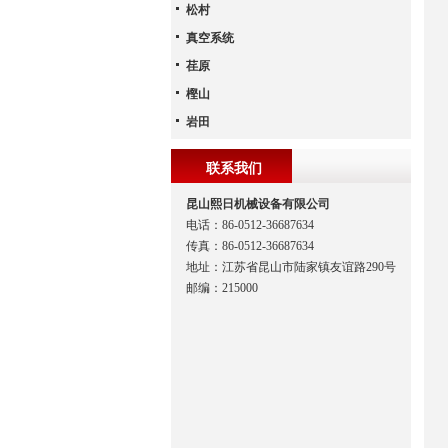
松村
真空系统
荏原
樫山
岩田
联系我们
昆山熙日机械设备有限公司
电话：86-0512-36687634
传真：86-0512-36687634
地址：江苏省昆山市陆家镇友谊路290号
邮编：215000