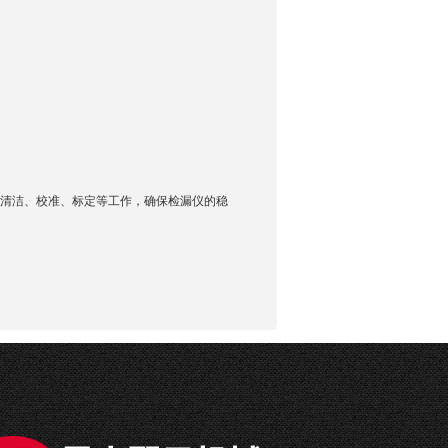
询
清洁、校准、标定等工作，确保检漏仪的稳