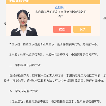
欢迎您！
二、熟悉结构和部件
来自局域网的朋友！有什么可以帮助您的
吗？
熟悉检漏仪的结构和部件有助于快速找到故障原因。检漏仪主要由传感器、显
逐一检查这些部件，确定故障位置。
1.传感器：检查传感器是否损坏、灵敏度是否降低、是否受到污染等。
2.显示器：检查显示器是否正常显示、是否存在故障代码、是否损坏等。
3.电源：检查电源是否充足、电源连接是否正常、电源部件是否损坏等。
三、掌握维修工具和方法
在维修检漏仪时，应掌握一定的工具和方法。常用的维修工具包括万用表、示
较法、替换法等。通过这些工具和方法，可以快速找到故障原因，进行有效维修。
四、常见问题解决方法
1.无法启动：检查电源是否充足，电源连接是否正常，显示器是否损坏等。