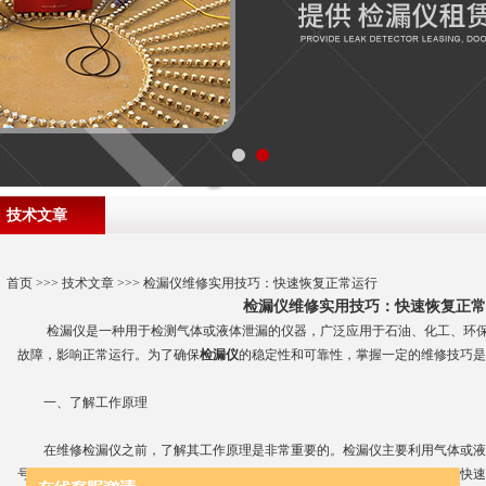
技术文章
首页
>>>
技术文章
>>> 检漏仪维修实用技巧：快速恢复正常运行
检漏仪维修实用技巧：快速恢复正
检漏仪是一种用于检测气体或液体泄漏的仪器，广泛应用于石油、化工、环保
故障，影响正常运行。为了确保
检漏仪
的稳定性和可靠性，掌握一定的维修技巧是
一、了解工作原理
在维修检漏仪之前，了解其工作原理是非常重要的。检漏仪主要利用气体或液
号转换为电信号，再通过显示器显示泄漏情况。根据检漏仪的工作原理，可以快速