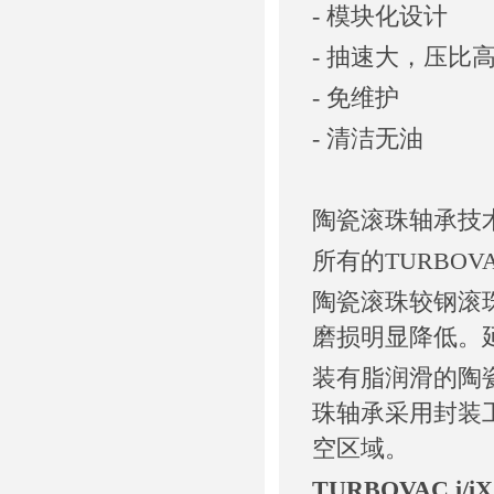
- 模块化设计
- 抽速大，压比
- 免维护
- 清洁无油
陶瓷滚珠轴承技
所有的TURBO
陶瓷滚珠较钢滚
磨损明显降低。
装有脂润滑的陶瓷
珠轴承采用封装
空区域。
TURBOVAC i