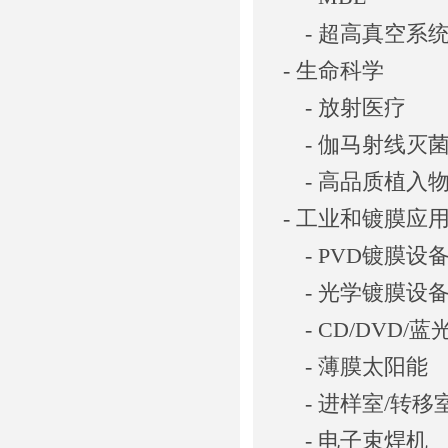
- 超高真空系
- 生命科学
- 放射医疗
- 伽马射线灭
- 高品质植入
- 工业和镀膜应
- PVD镀膜设
- 光学镀膜设
- CD/DVD/
- 薄膜太阳能
- 进样室/转移
- 电子束焊机