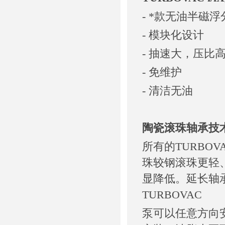
- *款无油半磁
- 模块化设计
- 抽速大，压比
- 免维护
- 清洁无油
陶瓷滚珠轴承技
所有的TURBO
珠较钢滚珠更轻
显降低。延长轴
TURBOVAC
泵可以任意方向