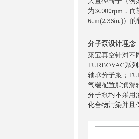
大直径转子（例如 T
为36000rpm
6cm(2.36in.)
分子泵设计理念
莱宝真空针对不
TURBOVAC系
轴承分子泵；TU
气端配置脂润滑
分子泵均不采用
化合物污染并且