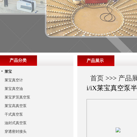
产品分类
产品展示
莱宝
首页
>>>
产品
莱宝真空计
i/iX莱宝真空泵半磁
莱宝真空油
莱宝罗茨真空泵
莱宝高真空泵
干式真空泵
油封式真空泵
穿透密封接头