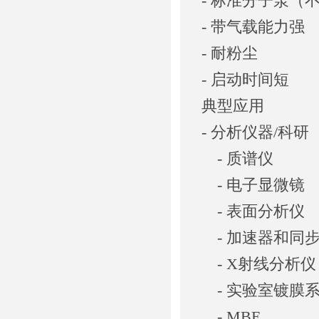
- 标准分子泵（
- 带气载能力强
- 耐粉尘
- 启动时间短
典型应用
- 分析仪器/科研
- 质谱仪
- 电子显微镜
- 表面分析仪
- 加速器和同
- X射线分析仪
- 实验室镀膜
- MBE