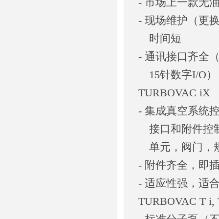
- 市场上一款无
- 现场维护（更
时间短
- 通讯接口齐全（
15针数字I/O）
TURBOVAC iX
- 集成真空系统
接口和附件控制
单元，阀门，规
- 附件齐全，即
- 适应性强，适
TURBOVAC T i, 