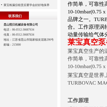
作简单，可靠性
莱宝检漏仪租赁后要学会好好地保养
10-10mbar(0
联系我们
品牌之一。TURB
昆山熙日机械设备有限公司
合。工作原理涡
电话：86-0512-36687634
动量传输给气体
传真：86-0512-36687634
地址：江苏省昆山市陆家镇友谊路290号
莱宝真空泵半磁
邮编：215000
莱宝真空生产的
作简单，可靠性
10-10mbar(0.75
莱宝真空是世界上
TURBOVAC
工作原理