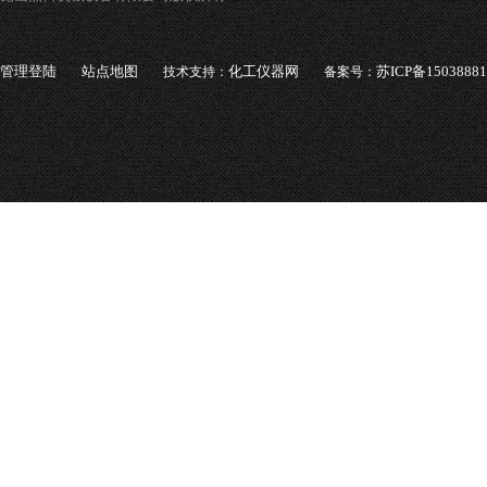
管理登陆
站点地图
化工仪器网
苏ICP备1503888
技术支持：
备案号：