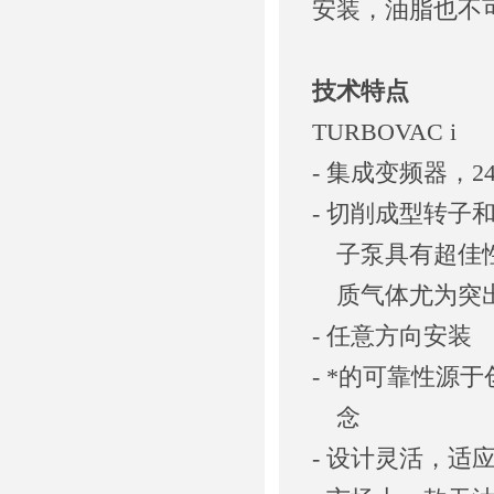
安装，油脂也不
技术特点
TURBOVAC i
- 集成变频器，24
- 切削成型转子
子泵具有超佳性
质气体尤为突
- 任意方向安装
- *的可靠性源
念
- 设计灵活，适