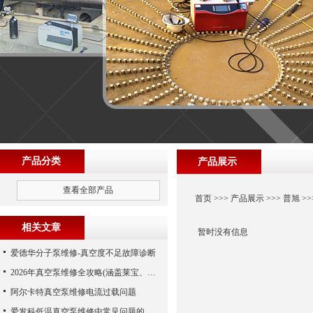
产品分类
产品展示
查看全部产品
首页
>>>
产品展示
>>>
普旭
>>
相关文章
暂时没有信息
爱德华分子泵维修-真空度不足故障诊断
2026年真空泵维修全攻略(涵盖莱宝、爱德华、爱发科等品牌)
阿尔卡特真空泵维修电流过载问题
爱发科低温真空泵维修中常见问题的处理经验