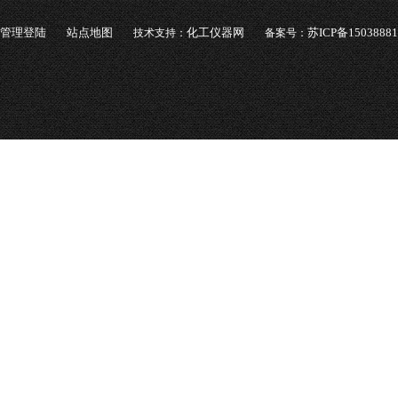
管理登陆
站点地图
化工仪器网
苏ICP备1503888
技术支持：
备案号：