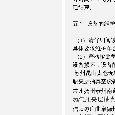
电结束。
五丶 设备的维
（1）请仔细阅
具体要求维护单
（2）严格按照
设备损坏，设备
苏州昆山太仓无
瓶夹层抽真空设
常州扬州泰州南
氮气瓶夹层抽
信阳枣庄曲阜德