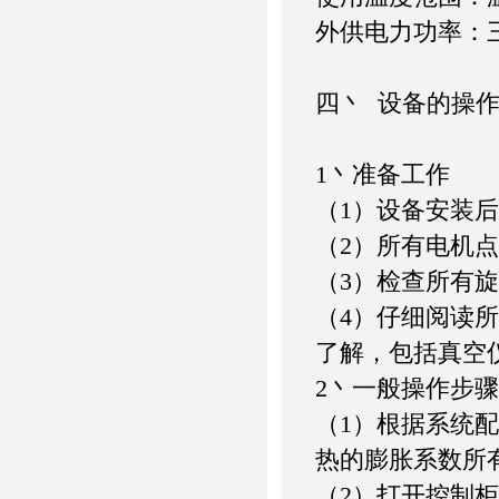
外供电力功率：三相五
四丶 设备的操
1丶准备工作
（1）设备安装
（2）所有电机
（3）检查所有
（4）仔细阅读
了解，包括真空
2丶一般操作步骤
（1）根据系统
热的膨胀系数所
（2）打开控制