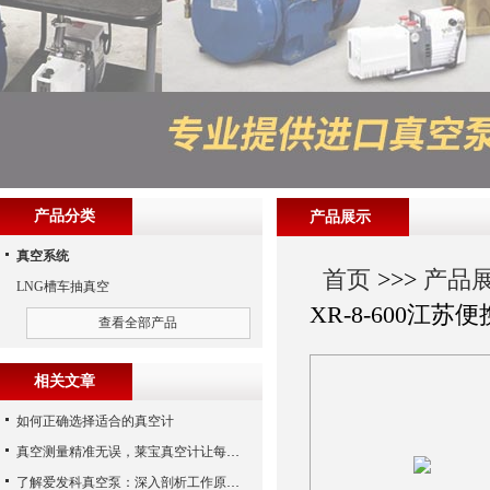
产品分类
产品展示
真空系统
首页
>>>
产品
LNG槽车抽真空
XR-8-600江
查看全部产品
相关文章
如何正确选择适合的真空计
真空测量精准无误，莱宝真空计让每个细节尽在掌握
了解爱发科真空泵：深入剖析工作原理与特点