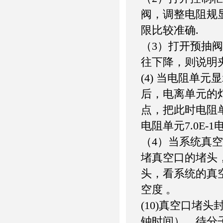
阀，调整电阻规显
限比较准确.
（3）打开预抽
往下降，则说明
(4) 当电阻单元
后，电离单元的
点，把此时电阻
电阻单元7.0E-1
（4）当系统真空
堵真空口的堵头
头，看系统的真
空度 。
(10)真空口堵
钟时间），待分