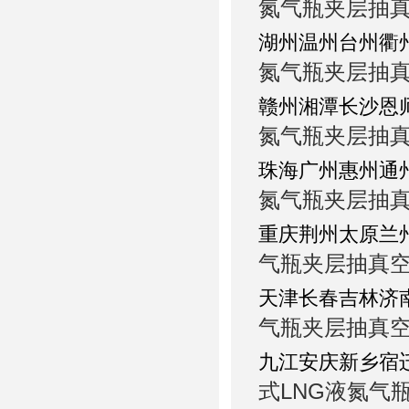
氮气瓶夹层抽
湖州温州台州衢
氮气瓶夹层抽
赣州湘潭长沙恩
氮气瓶夹层抽
珠海广州惠州通
氮气瓶夹层抽
重庆荆州太原兰
气瓶夹层抽真
天津长春吉林济
气瓶夹层抽真
九江安庆新乡宿
式LNG液氮气