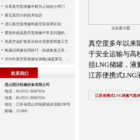
分享真空泵维修中鲜为人知的小窍门
莱宝真空计的技术知识
进口真空泵维修和真空泵保养区别
点击看大图
爱发科低温真空泵维修中常见问题的处理经验
高真空油扩散泵冷却水管新型焊接工艺
真空度多年以来
检漏仪维修实用技巧：快速恢复正常运行
于安全运输与高
2026年真空泵维修全攻略(涵盖莱宝、爱德华、爱发科等品牌)
括LNG储罐，
联系我们
江苏便携式LN
昆山熙日机械设备有限公司
电话：86-0512-36687634
江苏便携式LNG液氮气瓶
传真：86-0512-36687634
地址：江苏省昆山市陆家镇友谊路290号
邮编：215000