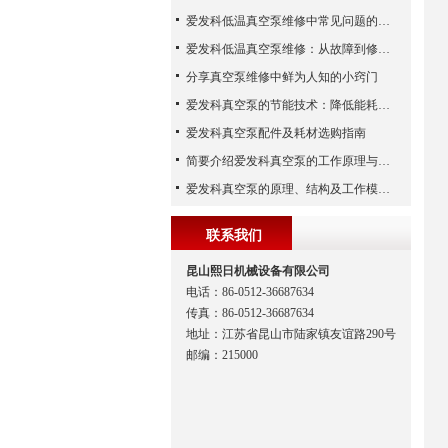
爱发科低温真空泵维修中常见问题的处理经验
爱发科低温真空泵维修：从故障到修复的全过程
分享真空泵维修中鲜为人知的小窍门
爱发科真空泵的节能技术：降低能耗，提高生产效益
爱发科真空泵配件及耗材选购指南
简要介绍爱发科真空泵的工作原理与主要部件
爱发科真空泵的原理、结构及工作模式解析
联系我们
昆山熙日机械设备有限公司
电话：86-0512-36687634
传真：86-0512-36687634
地址：江苏省昆山市陆家镇友谊路290号
邮编：215000