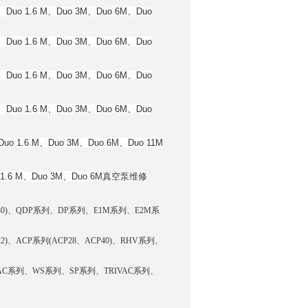
uo 1.6 M、Duo 3M、
Duo 6M、Duo
uo 1.6 M、Duo 3M、
Duo 6M、Duo
uo 1.6 M、Duo 3M、
Duo 6M、Duo
uo 1.6 M、Duo 3M、
Duo 6M、Duo
o 1.6 M、Duo 3M、
Duo 6M、Duo 11M
.6 M、Duo 3M、
Duo 6M
真空泵维修
QDP80)、QDP系列、DP系列、E1M系列、E2M系
122)、ACP系列(ACP28、ACP40)、RHV系列、
VAC系列、WS系列、SP系列、TRIVAC系列、