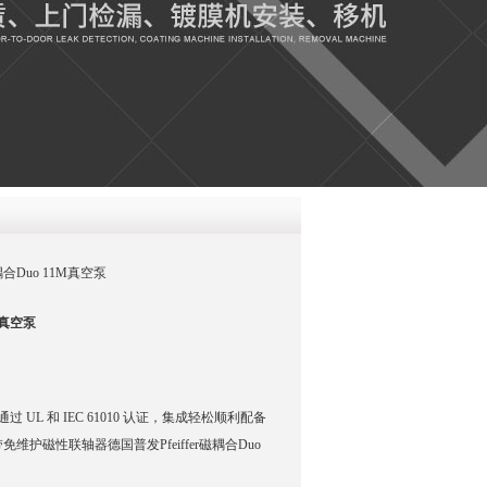
QQ
在线咨
r磁耦合Duo 11M真空泵
1M真空泵
UL 和 IEC 61010 认证，集成轻松顺利配备
护磁性联轴器德国普发Pfeiffer磁耦合Duo