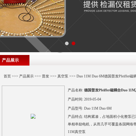
产品展示
首页
>>>
产品展示
>>>
普发
>>>
真空泵
>>> Duo 11M Duo 6M德国普发Pfeiffe
产品名称:
德国普发Pfeiffer磁耦合Duo 1
产品时间:
2019-05-04
产品型号:
Duo 11M Duo 6M
产品特点:
结构紧凑，占地面积小化整泵已通过 
单相串励电机，从而几乎可覆盖各国网络带免维
11M真空泵