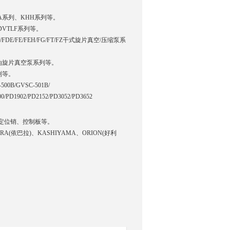
RA系列、KHH系列等。
DVTLF系列等。
/FDE/FE/FEH/FG/FT/FZ干式旋片真空/压缩泵系
D油旋片真空泵系列等。
系列等。
-500B/GVSC-501B/
/PD1902/PD2152/PD3052/PD3652
定位销、控制板等。
ARA(依巴拉)、KASHIYAMA、ORION(好利
。