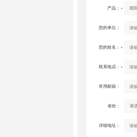
产品：
您的单位：
您的姓名：
联系电话：
常用邮箱：
省份：
详细地址：