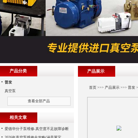
产品分类
产品展示
普发
首页
>>>
产品展示
>>>
普发
>
真空泵
查看全部产品
相关文章
爱德华分子泵维修-真空度不足故障诊断
2026年真空泵维修全攻略(涵盖莱宝、爱德华、爱发科等品牌)