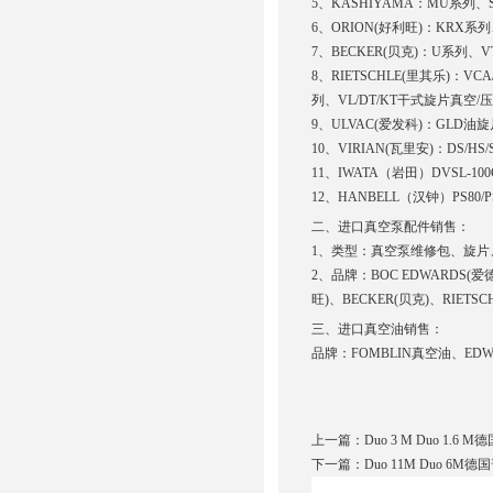
5、KASHIYAMA：MU系列、
6、ORION(好利旺)：KRX
7、BECKER(贝克)：U系列、
8、RIETSCHLE(里其乐)：VCA
列、VL/DT/KT干式旋片真空
9、ULVAC(爱发科)：GLD
10、VIRIAN(瓦里安)：DS
11、IWATA（岩田）DVSL-100C/ISP
12、HANBELL（汉钟）PS80/PS160/
二、进口真空泵配件销售：
1、类型：真空泵维修包、旋
2、品牌：BOC EDWARDS(爱
旺)、BECKER(贝克)、RIETS
三、进口真空油销售：
品牌：FOMBLIN真空油、ED
上一篇：
Duo 3 M Duo 1.6 
下一篇：
Duo 11M Duo 6M德