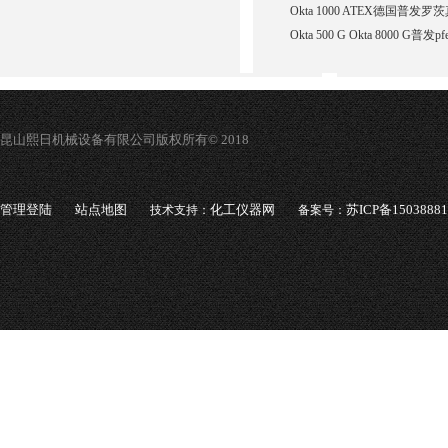
Okta 1000 ATEX德国普发罗茨
Okta 500 G Okta 8000 G普发
昆山熙日机械设备有限公司版权所有© 2018
管理登陆
站点地图
化工仪器网
苏ICP备1503888
技术支持：
备案号：