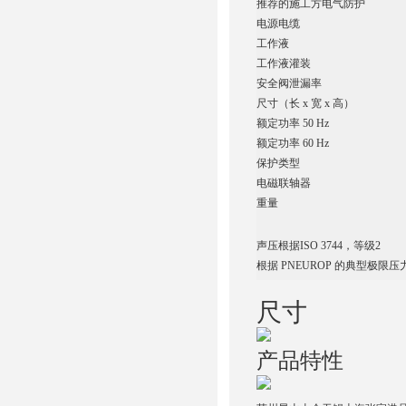
推荐的施工方电气防护
电源电缆
工作液
工作液灌装
安全阀泄漏率
尺寸（长 x 宽 x 高）
额定功率 50 Hz
额定功率 60 Hz
保护类型
电磁联轴器
重量
声压根据ISO 3744，等级2
根据 PNEUROP 的典型极限压
尺寸
产品特性