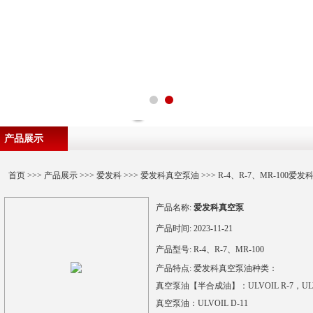
产品展示
首页
>>>
产品展示
>>>
爱发科
>>>
爱发科真空泵油
>>> R-4、R-7、MR-100爱
产品名称:
爱发科真空泵
产品时间:
2023-11-21
产品型号:
R-4、R-7、MR-100
产品特点:
爱发科真空泵油种类：
真空泵油【半合成油】：ULVOIL R-7，ULVO
真空泵油：ULVOIL D-11