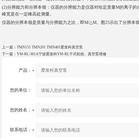
(2)分辨能力和分辨本领：仪器的分辨能力是仪器对给定质量M的离子
峰宽是在一定峰高处测量。
仪器的分辨本领是质量与分辨能力之比，即M/△M。图25示出了分辨本领的两种定
上一篇：
TMN151 TMN201 TMN401爱发科真空泵
下一篇：
YM-RL-301A宁波爱发科YM-RL干式机组、真空泵维修
产品：
您的单位：
您的姓名：
联系电话：