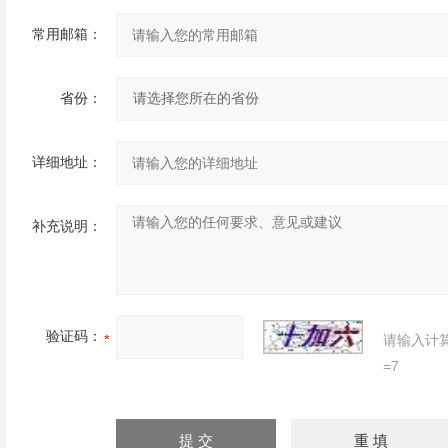
常用邮箱：
省份：
详细地址：
补充说明：
验证码：
请输入计
=7