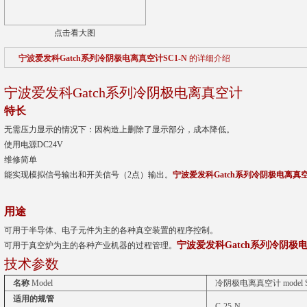
点击看大图
宁波爱发科Gatch系列冷阴极电离真空计SC1-N
的详细介绍
宁波爱发科
Gatch系列冷阴极电离真空计
特长
无需压力显示的情况下：因构造上删除了显示部分，成本降低。
使用电源DC24V
维修简单
能实现模拟信号输出和开关信号（2点）输出。
宁波爱发科Gatch系列冷阴极电离真空计
用途
可用于半导体、电子元件为主的各种真空装置的程序控制。
宁波爱发科
Gatch系列冷阴极
可用于真空炉为主的各种产业机器的过程管理。
技术参数
名称
Model
冷阴极电离真空计 model S
适用的规管
C-25-N