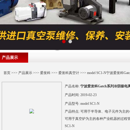
产品展示
首页
>>>
产品展示
>>>
爱发科
>>>
爱发科真空计
>>> model SC1-N宁波爱发科
产品名称:
宁波爱发科Gatch系列冷阴极电离
产品时间:
2019-02-23
产品型号:
model SC1-N
产品特点:
可用于半导体、电子元件为主的
可用于真空炉为主的各种产业机器的过程管理
SC1-N