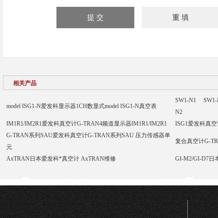
相关产品
SW1-N1 SW
model ISG1-N爱发科显示器1CH数显式model ISG1-N真空表
N2
IM1R1/IM2R1爱发科真空计G-TRAN4频道显示器IM1R1/IM2R1
ISG1爱发科真空
G-TRAN系列SAU爱发科真空计G-TRAN系列SAU 压力传感器单
复合真空计G-T
元
AxTRAN日本爱发科*真空计 AxTRAN维修
GI-M2/GI-D