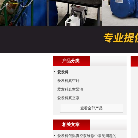
产品分类
爱发科
爱发科真空计
爱发科真空泵油
爱发科真空泵
查看全部产品
相关文章
爱发科低温真空泵维修中常见问题的处理经验