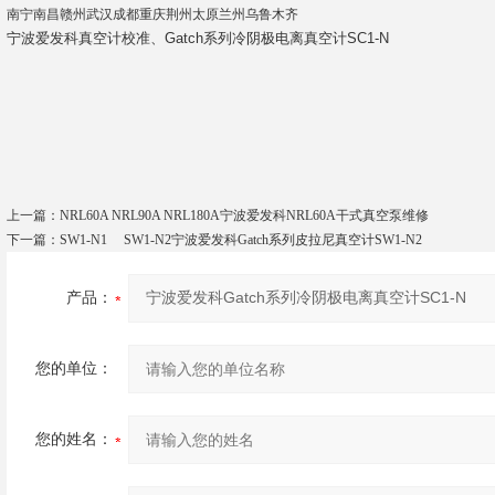
南宁南昌赣州武汉成都重庆荆州太原兰州乌鲁木齐
宁波爱发科真空计校准、Gatch系列冷阴极电离真空计SC1-N
上一篇：
NRL60A NRL90A NRL180A宁波爱发科NRL60A干式真空泵维修
下一篇：
SW1-N1 SW1-N2宁波爱发科Gatch系列皮拉尼真空计SW1-N2
产品：
您的单位：
您的姓名：