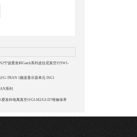
1-N2宁波爱发科Gatch系列皮拉尼真空计SW1-
计G-TRAN 1频道显示器单元 ISG1
RAN系列
7日本爱发科电离真空计GI-M2/GI-D7维修保养