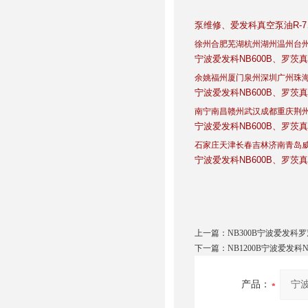
泵维修
、爱发科真空泵油R-
徐州合肥芜湖杭州湖州温州台
宁波爱发科NB600B、罗茨
余姚福州厦门泉州深圳广州珠
宁波爱发科NB600B、罗茨
南宁南昌赣州武汉成都重庆荆
宁波爱发科NB600B、罗茨
石家庄天津长春吉林济南青岛
宁波爱发科NB600B、罗茨
上一篇：
NB300B宁波爱发科罗
下一篇：
NB1200B宁波爱发科
产品：