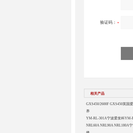
验证码：
相关产品
GXS450/2600F GXS45
养
YM-RL-301A宁波爱发科Y
NRL60A NRL90A NRL1
修