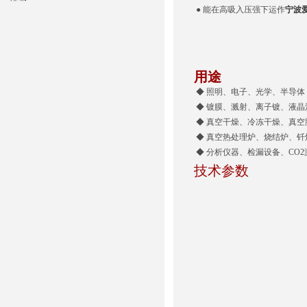
● 能在高吸入压强下运作
宁波爱
用途
◆ 照明、电子、光学、半导体
◆ 镀膜、溅射、离子镀、液晶
◆ 真空干燥、冷冻干燥、真空
◆ 真空热处理炉、烧结炉、钎
◆ 分析仪器、检漏设备、CO2
技术参数