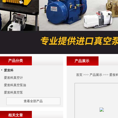
产品分类
产品展示
爱发科
首页
>>>
产品展示
>>>
爱发
爱发科真空计
爱发科真空泵油
爱发科真空泵
查看全部产品
相关文章