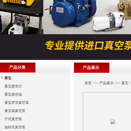
产品分类
产品展示
莱宝
首页
>>>
产品展示
>>>
莱宝
>
莱宝真空计
莱宝真空油
莱宝罗茨真空泵
莱宝高真空泵
干式真空泵
油封式真空泵