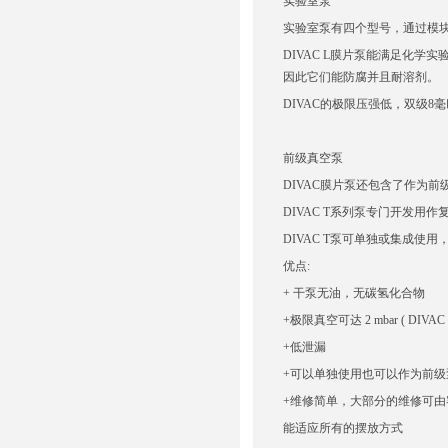
实验室泵
实验室泵有四个型号，通过模
DIVAC L膜片泵能满足化学实验室的
因此它们能防腐并且耐溶剂。
DIVAC的极限压强低，双级8毫
前级真空泵
DIVAC膜片泵还包含了作为
DIVAC T系列泵专门开发
DIVAC T泵可单独或集成
优点:
+ 干泵无油，无碳氢化合物
+极限真空可达 2 mbar ( DIVAC 0
+低泄漏
+可以单独使用也可以作为前级
+维修简单，大部分的维修可由
能适应所有的摆放方式