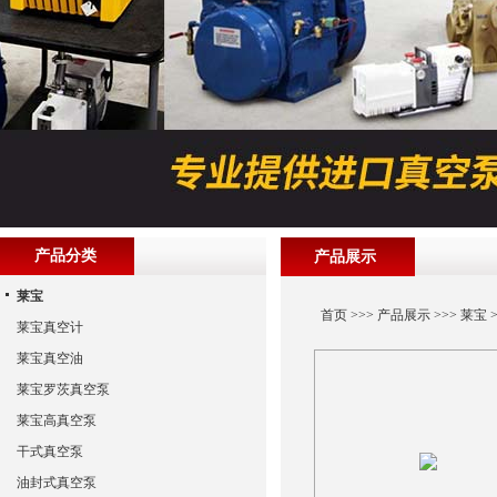
产品分类
产品展示
莱宝
首页
>>>
产品展示
>>>
莱宝
>
莱宝真空计
莱宝真空油
莱宝罗茨真空泵
莱宝高真空泵
干式真空泵
油封式真空泵