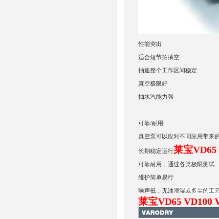
性能突出
适合短节拍抽空
抽速整个工作区间稳定
真空极限好
抽水汽能力强
可靠/耐用
真空泵可以应对不同应用带来的
莱宝VD65
长期稳定运行
可靠耐用，通过各类极限测试
维护简单易行
噪声低，无油
潮湿或多尘的工
莱宝VD65 VD100