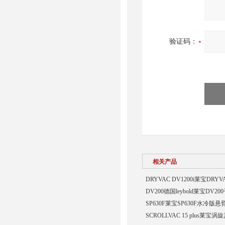
验证码：
相关产品
DRYVAC DV1200i莱宝DR
DV200德国leybold莱宝DV
SP630F莱宝SP630F水冷
SCROLLVAC 15 plus莱宝涡旋