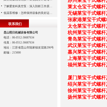
苏州莱宝干式螺杆
莱太仓宝干式螺杆
了解爱发科真空泵：深入剖析工作原理与特点
无锡莱宝干式螺杆
低温泵维修：怎样保持设备的良好运行状态
张家港莱宝干式螺
联系我们
太仓莱宝干式螺杆
杭州莱宝干式螺杆
昆山熙日机械设备有限公司
电话：86-0512-36687634
青岛莱宝干式螺杆
传真：86-0512-36687634
武汉莱宝干式螺杆
地址：江苏省昆山市陆家镇友谊路290号
嘉兴莱宝干式螺杆
邮编：215000
上海莱宝干式螺杆
福州莱宝干式螺杆
厦门莱宝干式螺杆
绍兴莱宝干式螺杆
徐州莱宝干式螺杆
扬州莱宝干式螺杆