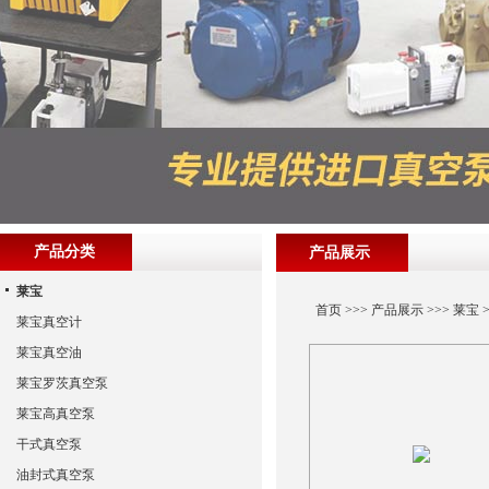
产品分类
产品展示
莱宝
首页
>>>
产品展示
>>>
莱宝
>
莱宝真空计
莱宝真空油
莱宝罗茨真空泵
莱宝高真空泵
干式真空泵
油封式真空泵