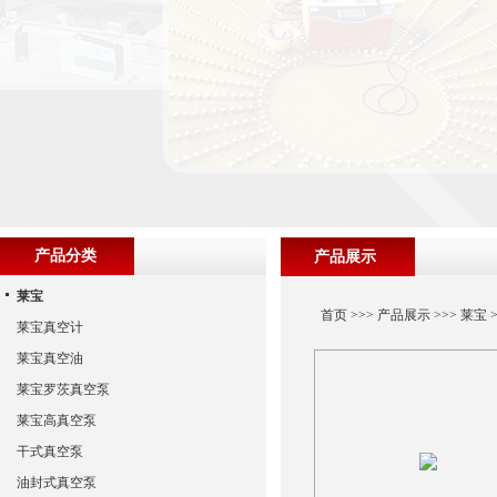
产品分类
产品展示
莱宝
首页
>>>
产品展示
>>>
莱宝
>
莱宝真空计
莱宝真空油
莱宝罗茨真空泵
莱宝高真空泵
干式真空泵
油封式真空泵