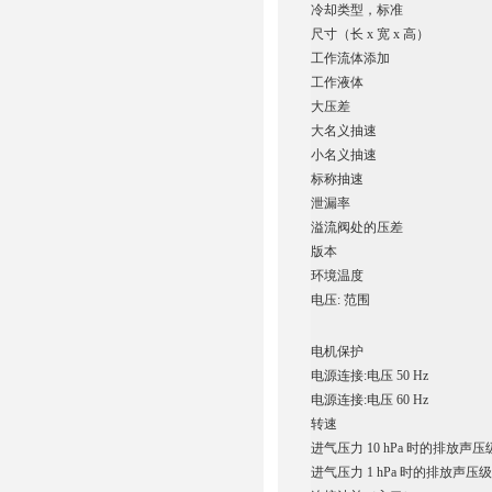
冷却类型，标准
尺寸（长 x 宽 x 高）
工作流体添加
工作液体
大压差
大名义抽速
小名义抽速
标称抽速
泄漏率
溢流阀处的压差
版本
环境温度
电压: 范围
电机保护
电源连接:电压 50 Hz
电源连接:电压 60 Hz
转速
进气压力 10 hPa 时的排放声压级 (
进气压力 1 hPa 时的排放声压级 (E