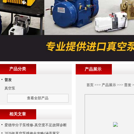
产品分类
产品展示
普发
首页
>>>
产品展示
>>>
普发
>
真空泵
查看全部产品
相关文章
爱德华分子泵维修-真空度不足故障诊断
2026年真空泵维修全攻略(涵盖莱宝、爱德华、爱发科等品牌)