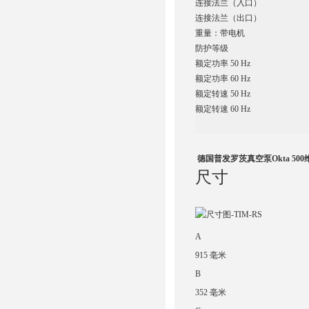
连接法兰（入口）
连接法兰（出口）
重量：带电机
防护等级
额定功率 50 Hz
额定功率 60 Hz
额定转速 50 Hz
额定转速 60 Hz
德国普发罗茨真空泵Okta 50
尺寸
A
915 毫米
B
352 毫米