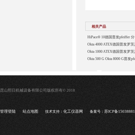
相关产品
HiPace® 10德国普发pfeiffer
Okta 4000 ATEX德国普发罗茨
Okta 1000 ATEX德国普发罗茨
Okta 500 G Okta 8000 G普发
昆山熙日机械设备有限公司版权所有© 2018
管理登陆
站点地图
化工仪器网
苏ICP备1503888
技术支持：
备案号：