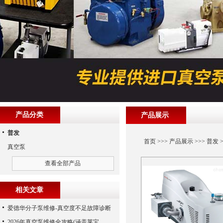
产品分类
产品展示
普发
首页
>>>
产品展示
>>>
普发
>
真空泵
查看全部产品
相关文章
爱德华分子泵维修-真空度不足故障诊断
2026年真空泵维修全攻略(涵盖莱宝、爱德华、爱发科等品牌)