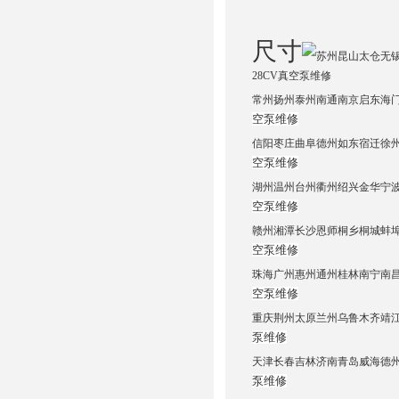
尺寸
苏州昆山太仓无锡上
28CV真空泵维修
常州扬州泰州南通南京启东海
空泵维修
信阳枣庄曲阜德州如东宿迁徐
空泵维修
湖州温州台州衢州绍兴金华宁
空泵维修
赣州湘潭长沙恩师桐乡桐城蚌
空泵维修
珠海广州惠州通州桂林南宁南
空泵维修
重庆荆州太原兰州乌鲁木齐靖
泵维修
天津长春吉林济南青岛威海德
泵维修