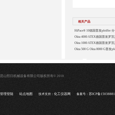
相关产品
HiPace® 10德国普发pfeiffer
Okta 4000 ATEX德国普发罗茨
Okta 1000 ATEX德国普发罗茨
Okta 500 G Okta 8000 G普发
昆山熙日机械设备有限公司版权所有© 2018
管理登陆
站点地图
化工仪器网
苏ICP备1503888
技术支持：
备案号：