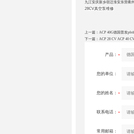
九江安庆新乡宿迁淮安东营衢
28CV真空泵维修
上一篇：
ACP 40G德国普发pfe
下一篇：
ACP 28 CV ACP 
产品：
您的单位：
您的姓名：
联系电话：
常用邮箱：