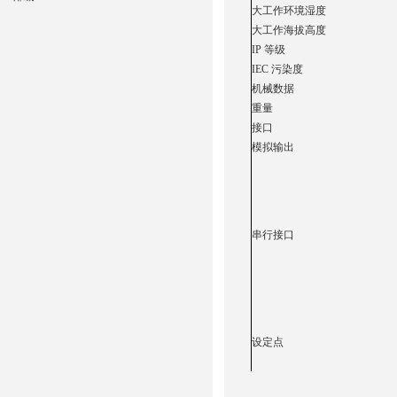
大工作环境湿度
大工作海拔高度
IP 等级
IEC 污染度
机械数据
重量
接口
模拟输出
串行接口
设定点