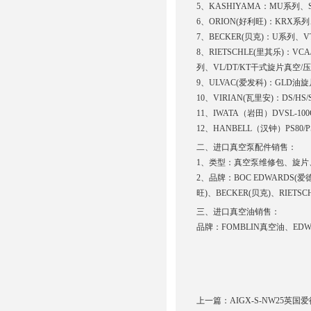
5、KASHIYAMA：MU系列、
6、ORION(好利旺)：KRX
7、BECKER(贝克)：U系列、
8、RIETSCHLE(里其乐)：VCA
列、VL/DT/KT干式旋片真空
9、ULVAC(爱发科)：GLD
10、VIRIAN(瓦里安)：DS
11、IWATA（岩田）DVSL-100C/ISP
12、HANBELL（汉钟）PS80/PS160/
二、进口真空泵配件销售：
1、类型：真空泵维修包、旋
2、品牌：BOC EDWARDS(爱
旺)、BECKER(贝克)、RIETS
三、进口真空油销售：
品牌：FOMBLIN真空油、ED
上一篇：
AIGX-S-NW25英国