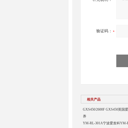
验证码：
相关产品
GXS450/2600F GXS45
养
YM-RL-301A宁波爱发科Y