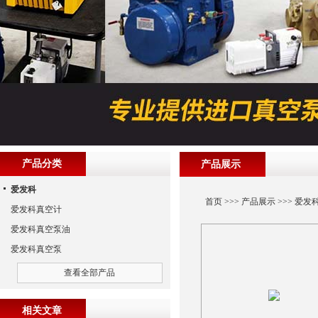
产品分类
产品展示
爱发科
首页
>>>
产品展示
>>>
爱发
爱发科真空计
爱发科真空泵油
爱发科真空泵
查看全部产品
相关文章