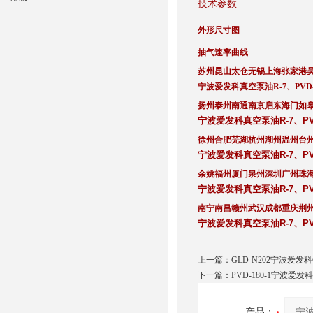
技术参数
外形尺寸图
抽气速率曲线
苏州昆山太仓无锡上海张家港
宁波爱发科真空泵油R-7、PVD
扬州泰州南通南京启东海门如
宁波爱发科真空泵油R-7、PV
徐州合肥芜湖杭州湖州温州台
宁波爱发科真空泵油R-7、PV
余姚福州厦门泉州深圳广州珠
宁波爱发科真空泵油R-7、PV
南宁南昌赣州武汉成都重庆荆
宁波爱发科真空泵油R-7、PV
上一篇：
GLD-N202宁波爱发
下一篇：
PVD-180-1宁波爱发
产品：