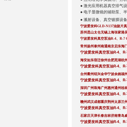
● 激光应用机器真空排气
● 电子显微镜的辅助泵、
● 溅射设备、真空镀膜设
宁波爱发科GLD-N137油旋片
苏州昆山太仓无锡上海张家港
宁波爱发科真空泵油R-4、R-7 
常州扬州泰州南通南京启东海
宁波爱发科真空泵油R-4、R-7
海安如东宿迁徐州合肥芜湖杭
宁波爱发科真空泵油R-4、R-7
台州衢州绍兴金华宁波余姚福
宁波爱发科真空泵油R-4、R-7
深圳广州珠海广州惠州通州桂
宁波爱发科真空泵油R-4、R-7
赣州武汉成都重庆荆州太原兰
宁波爱发科真空泵油R-4、R-7
石家庄天津长春吉林济南青岛
宁波爱发科真空泵油R-4、R-7