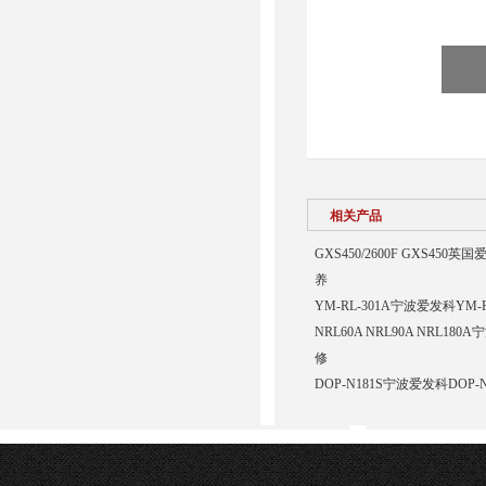
相关产品
GXS450/2600F GXS45
养
YM-RL-301A宁波爱发科Y
NRL60A NRL90A NRL1
修
DOP-N181S宁波爱发科DOP