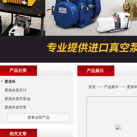
产品分类
产品展示
爱发科
首页
>>>
产品展示
>>>
爱发
爱发科真空计
爱发科真空泵油
爱发科真空泵
查看全部产品
相关文章