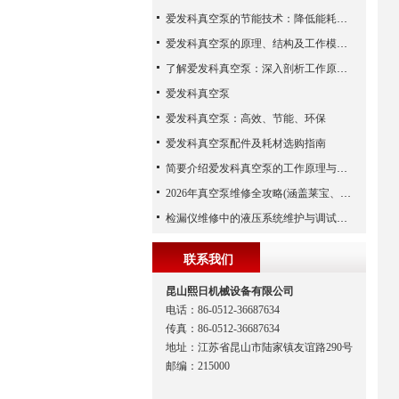
爱发科真空泵的节能技术：降低能耗，提高生产效益
爱发科真空泵的原理、结构及工作模式解析
了解爱发科真空泵：深入剖析工作原理与特点
爱发科真空泵
爱发科真空泵：高效、节能、环保
爱发科真空泵配件及耗材选购指南
简要介绍爱发科真空泵的工作原理与主要部件
2026年真空泵维修全攻略(涵盖莱宝、爱德华、爱发科等品牌)
检漏仪维修中的液压系统维护与调试技巧
联系我们
昆山熙日机械设备有限公司
电话：86-0512-36687634
传真：86-0512-36687634
地址：江苏省昆山市陆家镇友谊路290号
邮编：215000