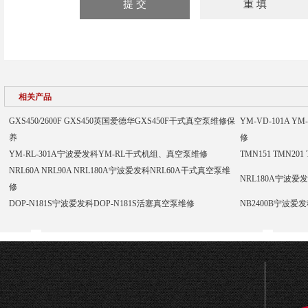
相关产品
GXS450/2600F GXS450英国爱德华GXS450F干式真空泵维修保
YM-VD-101A 
养
修
YM-RL-301A宁波爱发科YM-RL干式机组、真空泵维修
TMN151 TMN20
NRL60A NRL90A NRL180A宁波爱发科NRL60A干式真空泵维
NRL180A宁波爱
修
DOP-N181S宁波爱发科DOP-N181S活塞真空泵维修
NB2400B宁波爱