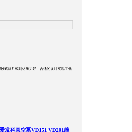
空泵。 2段式旋片式到达压力好，合适的设计实现了低
发科真空泵VD151 VD201维