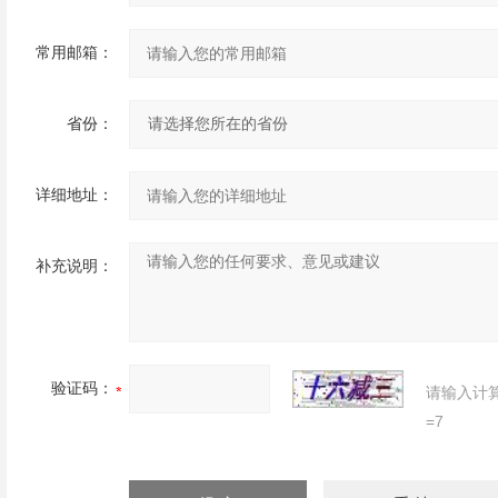
常用邮箱：
省份：
详细地址：
补充说明：
验证码：
请输入计
=7