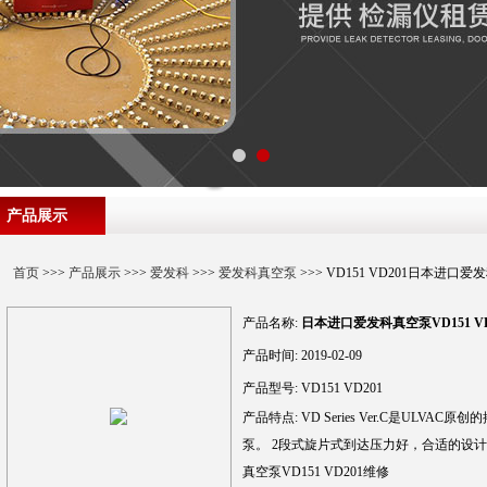
产品展示
首页
>>>
产品展示
>>>
爱发科
>>>
爱发科真空泵
>>> VD151 VD201日本进口爱
产品名称:
日本进口爱发科真空泵VD151 V
产品时间:
2019-02-09
产品型号:
VD151 VD201
产品特点:
VD Series Ver.C是ULV
泵。 2段式旋片式到达压力好，合适的设
真空泵VD151 VD201维修