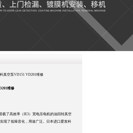
QQ
在线咨
发科真空泵VD151 VD201维修
D201维修
AC原创的搭载了高效率（IE3）宽电压电机的油回转真空
计实现了低噪音化，用途广泛。日本进口爱发科