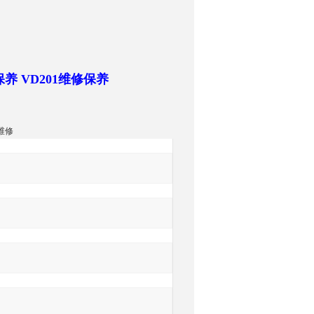
保养
VD201维修保养
C维修