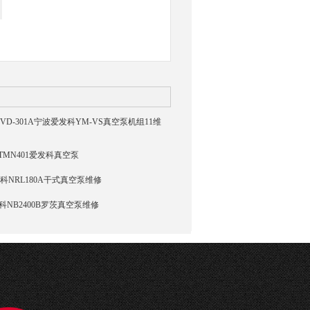
YM-VD-301A宁波爱发科YM-VS真空泵机组11维
1 TMN401爱发科真空泵
发科NRL180A干式真空泵维修
发科NB2400B罗茨真空泵维修