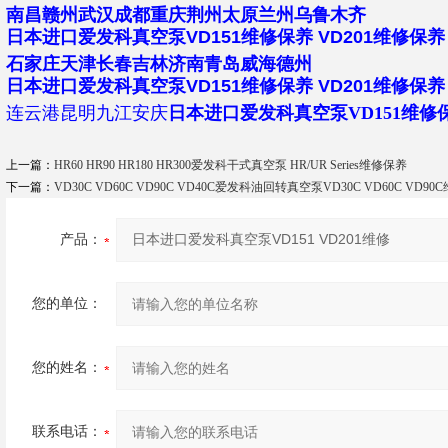
南昌赣州武汉成都重庆荆州太原兰州乌鲁木齐
日本进口爱发科真空泵VD151维修保养
VD201维修保养
石家庄天津长春吉林济南青岛威海德州
日本进口爱发科真空泵VD151维修保养
VD201维修保养
连云港昆明九江安庆
日本进口爱发科真空泵VD151维修
上一篇：
HR60 HR90 HR180 HR300爱发科干式真空泵 HR/UR Series维修保养
下一篇：
VD30C VD60C VD90C VD40C爱发科油回转真空泵VD30C VD60C VD90
产品：
您的单位：
您的姓名：
联系电话：