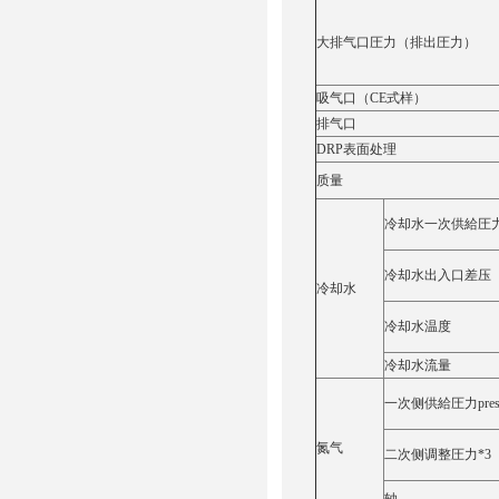
大排气口圧力（排出圧力）
吸气口（CE式样）
排气口
DRP表面处理
质量
冷却水一次供給圧
冷却水出入口差压
冷却水
冷却水温度
冷却水流量
一次侧供給圧力press
氮气
二次侧调整圧力*3