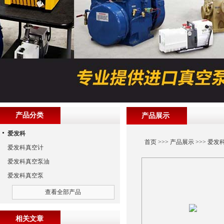
产品分类
产品展示
爱发科
首页
>>>
产品展示
>>>
爱发
爱发科真空计
爱发科真空泵油
爱发科真空泵
查看全部产品
相关文章