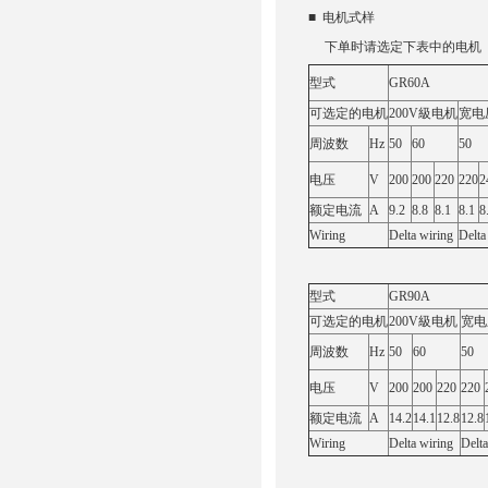
■ 电机式样
下单时请选定下表中的电机（G
型式
GR60A
可选定的电机
200V級电机
宽电
周波数
Hz
50
60
50
电压
V
200
200
220
220
2
额定电流
A
9.2
8.8
8.1
8.1
8
Wiring
Delta wiring
Delta
型式
GR90A
可选定的电机
200V級电机
宽电
周波数
Hz
50
60
50
电压
V
200
200
220
220
额定电流
A
14.2
14.1
12.8
12.8
Wiring
Delta wiring
Delta