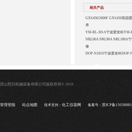
相关产品
GXS450/2600F GXS45
养
YM-RL-301A宁波爱发科Y
NRL60A NRL90A NRL1
修
DOP-N181S宁波爱发科DOP
昆山熙日机械设备有限公司版权所有© 2018
管理登陆
站点地图
化工仪器网
苏ICP备1503888
技术支持：
备案号：