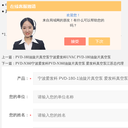
● 中央空调、照明、制冷、冷媒灌注机、液晶注入机
● 真空冷冻干燥、真空包装、各种真空设备等相关行业
欢迎您！
来自局域网的朋友！有什么可以帮助您的
吗？
-2
*1.皮拉尼真空计的设定值，如用麦氏真空计测量则约为. 6.7×10
Pa。
上一篇：
PVD-180油旋片真空泵宁波爱发科UVAC PVD-180油旋片真空泵
下一篇：
PVD-N360宁波爱发科PVD-N360油旋片真空泵 爱发科真空泵江苏总代理
产品：
您的单位：
您的姓名：