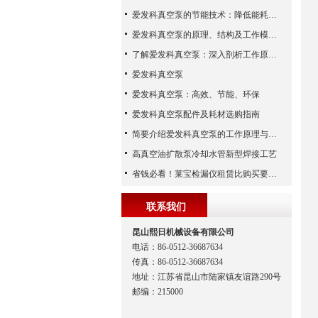
爱发科真空泵的节能技术：降低能耗，提高生产效益
爱发科真空泵的原理、结构及工作模式解析
了解爱发科真空泵：深入剖析工作原理与特点
爱发科真空泵
爱发科真空泵：高效、节能、环保
爱发科真空泵配件及耗材选购指南
简要介绍爱发科真空泵的工作原理与主要部件
高真空油扩散泵冷却水管新型焊接工艺
省钱必看！莱宝检漏仪租赁比购买要合算
联系我们
昆山熙日机械设备有限公司
电话：86-0512-36687634
传真：86-0512-36687634
地址：江苏省昆山市陆家镇友谊路290号
邮编：215000