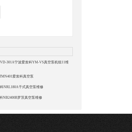
YM-VD-301A宁波爱发科YM-VS真空泵机组11维
1 TMN401爱发科真空泵
发科NRL180A干式真空泵维修
发科NB2400B罗茨真空泵维修