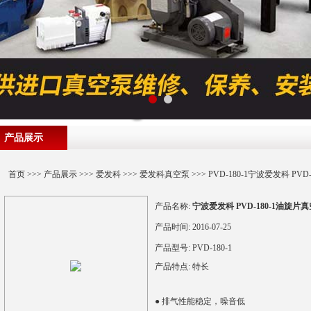
产品展示
首页
>>>
产品展示
>>>
爱发科
>>>
爱发科真空泵
>>> PVD-180-1宁波爱发科 
产品名称:
宁波爱发科 PVD-180-1油旋
产品时间:
2016-07-25
产品型号:
PVD-180-1
产品特点:
特长
● 排气性能稳定，噪音低