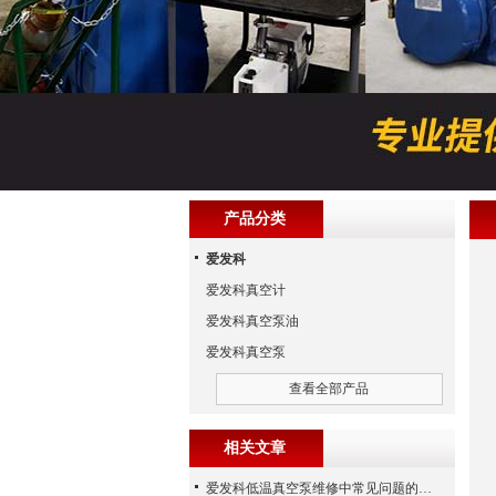
产品分类
爱发科
爱发科真空计
爱发科真空泵油
爱发科真空泵
查看全部产品
相关文章
爱发科低温真空泵维修中常见问题的处理经验