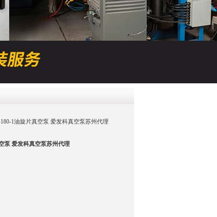
QQ
在线咨
PVD-180-1油旋片真空泵 爱发科真空泵苏州代理
片真空泵 爱发科真空泵苏州代理