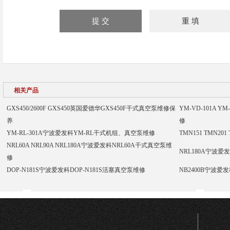
相关产品
GXS450/2600F GXS450英国爱德华GXS450F干式真空泵维修保
YM-VD-101A 
养
修
YM-RL-301A宁波爱发科YM-RL干式机组、真空泵维修
TMN151 TMN20
NRL60A NRL90A NRL180A宁波爱发科NRL60A干式真空泵维
NRL180A宁波爱
修
DOP-N181S宁波爱发科DOP-N181S活塞真空泵维修
NB2400B宁波爱